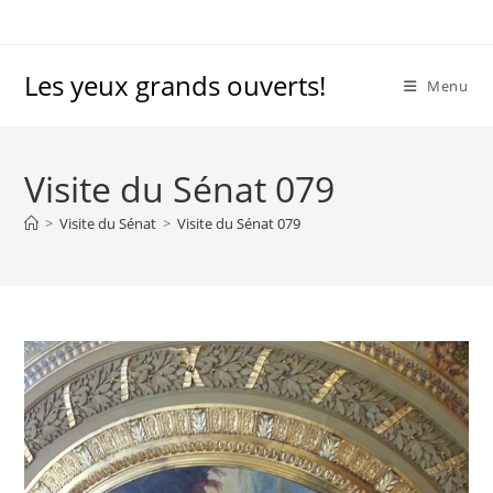
Skip
to
content
Les yeux grands ouverts!
Menu
Visite du Sénat 079
>
Visite du Sénat
>
Visite du Sénat 079