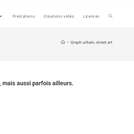
Prestations
Créations vidéo
Licences
>
Graph urbain, street art
 mais aussi parfois ailleurs.