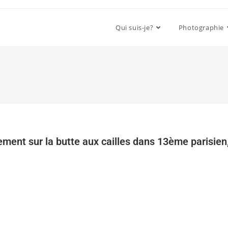
Qui suis-je?
Photographie
lement sur la butte aux cailles dans 13ème parisien,