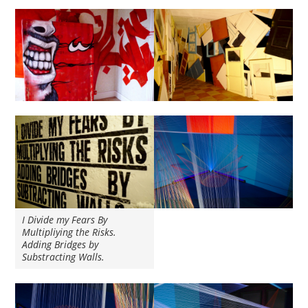
I Divide my Fears By
Multipliying the Risks.
Adding Bridges by
Substracting Walls.