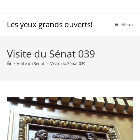
Skip
to
content
Les yeux grands ouverts!
Menu
Visite du Sénat 039
>
Visite du Sénat
>
Visite du Sénat 039