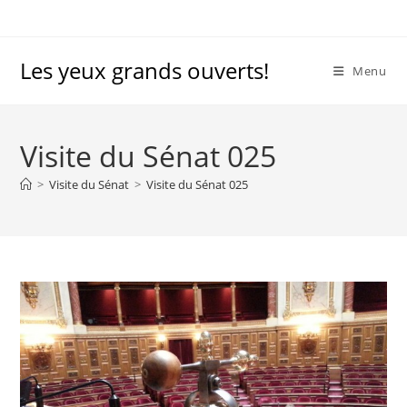
Skip
to
content
Les yeux grands ouverts!
Menu
Visite du Sénat 025
>
Visite du Sénat
>
Visite du Sénat 025