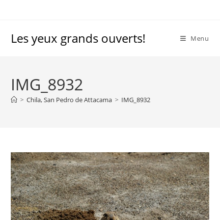
Skip
to
content
Les yeux grands ouverts!
Menu
IMG_8932
>
Chila, San Pedro de Attacama
>
IMG_8932