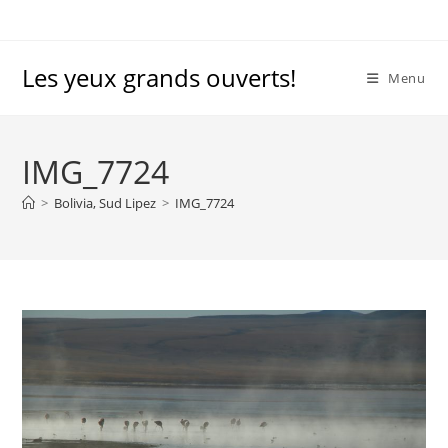
Skip
to
content
Les yeux grands ouverts!
Menu
IMG_7724
>
Bolivia, Sud Lipez
>
IMG_7724