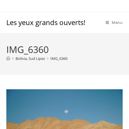
Skip
to
content
Les yeux grands ouverts!
Menu
IMG_6360
>
Bolivia, Sud Lipez
>
IMG_6360