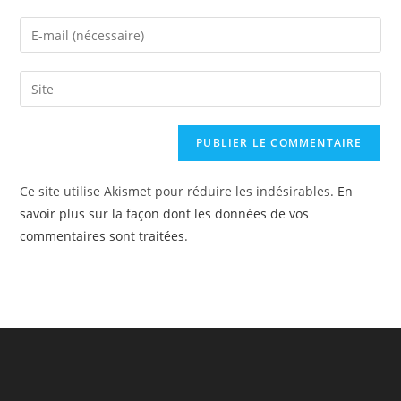
name
Enter
or
your
username
email
Saisir
to
address
l’URL
comment
to
de
comment
votre
site
Ce site utilise Akismet pour réduire les indésirables.
En
(facultatif)
savoir plus sur la façon dont les données de vos
commentaires sont traitées
.