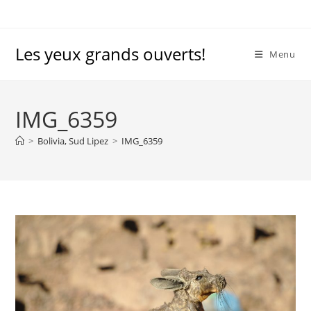
Skip
to
content
Les yeux grands ouverts!
Menu
IMG_6359
>
Bolivia, Sud Lipez
>
IMG_6359