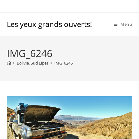
Skip
to
content
Les yeux grands ouverts!
Menu
IMG_6246
>
Bolivia, Sud Lipez
>
IMG_6246